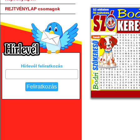
REJTVÉNYLAP csomagok
Hírlevél feliratkozás