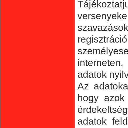
Tájékoztatj
versenye
-
szavazások
regisztrá
személyese
interneten
adatok nyil
Az adatoka
hogy azok 
érdekeltsé
adatok feld