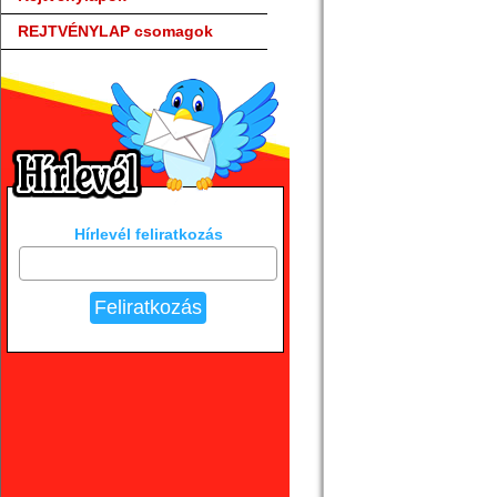
REJTVÉNYLAP csomagok
Hírlevél feliratkozás